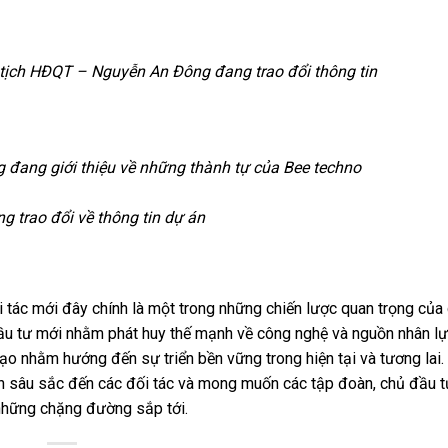
tịch HĐQT – Nguyễn An Đông đang trao đổi thông tin
đang giới thiệu về những thành tự của Bee techno
g trao đổi về thông tin dự án
 tác mới đây chính là một trong những chiến lược quan trọng của
ủ đầu tư mới nhằm phát huy thế mạnh về công nghệ và nguồn nhân l
tạo nhằm hướng đến sự triển bền vững trong hiện tại và tương lai.
ân sâu sắc đến các đối tác và mong muốn các tập đoàn, chủ đầu 
những chặng đường sắp tới.