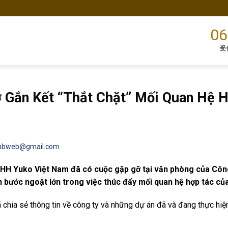
06
受
 Gắn Kết “Thắt Chặt” Mối Quan Hệ 
.hbweb@gmail.com
NHH Yuko Việt Nam đã có cuộc gặp gỡ tại văn phòng của Côn
bước ngoặt lớn trong việc thúc đẩy mối quan hệ hợp tác của
chia sẻ thông tin về công ty và những dự án đã và đang thực hiện