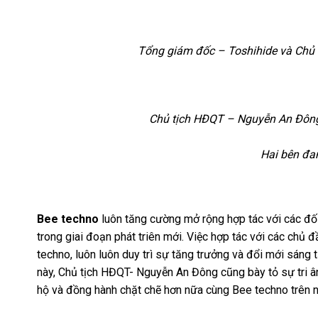
Tổng giám đốc – Toshihide và Chủ 
Chủ tịch HĐQT – Nguyễn An Đông 
Hai bên đan
Bee techno
luôn tăng cường mở rộng hợp tác với các đối
trong giai đoạn phát triên mới. Việc hợp tác với các ch
techno, luôn luôn duy trì sự tăng trưởng và đổi mới sáng 
này, Chủ tịch HĐQT- Nguyễn An Đông cũng bày tỏ sự tri 
hộ và đồng hành chặt chẽ hơn nữa cùng Bee techno trên 